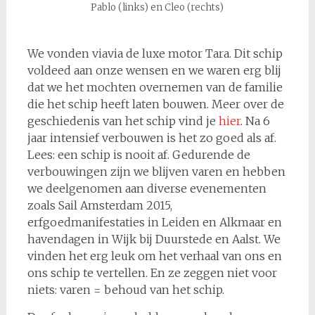
Pablo (links) en Cleo (rechts)
We vonden viavia de luxe motor Tara. Dit schip
voldeed aan onze wensen en we waren erg blij
dat we het mochten overnemen van de familie
die het schip heeft laten bouwen. Meer over de
geschiedenis van het schip vind je
hier
. Na 6
jaar intensief verbouwen is het zo goed als af.
Lees: een schip is nooit af. Gedurende de
verbouwingen zijn we blijven varen en hebben
we deelgenomen aan diverse evenementen
zoals Sail Amsterdam 2015,
erfgoedmanifestaties in Leiden en Alkmaar en
havendagen in Wijk bij Duurstede en Aalst. We
vinden het erg leuk om het verhaal van ons en
ons schip te vertellen. En ze zeggen niet voor
niets: varen = behoud van het schip.